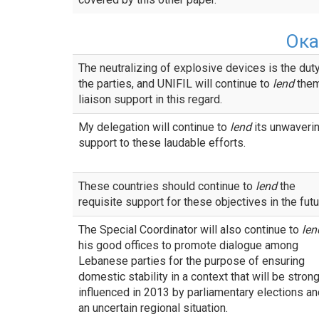
Ок
The neutralizing of explosive devices is the dut
the parties, and UNIFIL will continue to
lend
them
liaison support in this regard.
My delegation will continue to
lend
its unwaveri
support to these laudable efforts.
These countries should continue to
lend
the
requisite support for these objectives in the futu
The Special Coordinator will also continue to
len
his good offices to promote dialogue among
Lebanese parties for the purpose of ensuring
domestic stability in a context that will be strong
influenced in 2013 by parliamentary elections an
an uncertain regional situation.