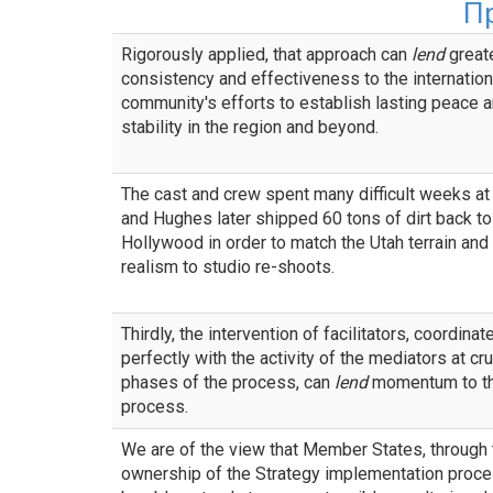
П
Rigorously applied, that approach can
lend
great
consistency and effectiveness to the internation
community's efforts to establish lasting peace 
stability in the region and beyond.
The cast and crew spent many difficult weeks at 
and Hughes later shipped 60 tons of dirt back to
Hollywood in order to match the Utah terrain and
realism to studio re-shoots.
Thirdly, the intervention of facilitators, coordinat
perfectly with the activity of the mediators at cru
phases of the process, can
lend
momentum to t
process.
We are of the view that Member States, through 
ownership of the Strategy implementation proces