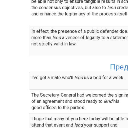
be able not only to ensure tangible results in ac
the consensus objectives, but also to
lend
crede
and enhance the legitimacy of the process itself
In effect, the presence of a public defender doe
more than
lend
a veneer of legality to a statemen
not strictly valid in law.
Пред
I've got a mate who'll
lend
us a bed for a week.
The Secretary-General had welcomed the signin
of an agreement and stood ready to
lend
his
good offices to the parties.
I hope that many of you here today will be able t
attend that event and
lend
your support and