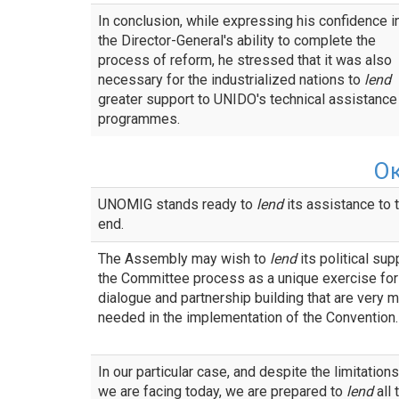
In conclusion, while expressing his confidence i
the Director-General's ability to complete the
process of reform, he stressed that it was also
necessary for the industrialized nations to
lend
greater support to UNIDO's technical assistance
programmes.
О
UNOMIG stands ready to
lend
its assistance to 
end.
The Assembly may wish to
lend
its political sup
the Committee process as a unique exercise for
dialogue and partnership building that are very 
needed in the implementation of the Convention.
In our particular case, and despite the limitations
we are facing today, we are prepared to
lend
all 