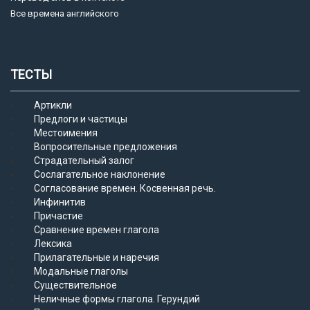
Все времена английского
ТЕСТЫ
Артикли
Предлоги и частицы
Местоимения
Вопросительные предложения
Страдательный залог
Сослагательное наклонение
Согласование времен. Косвенная речь.
Инфинитив
Причастие
Сравнение времен глагола
Лексика
Прилагательные и наречия
Модальные глаголы
Существительное
Неличные формы глагола. Герундий