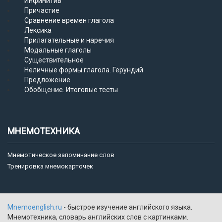
Инфинитив
Причастие
Сравнение времен глагола
Лексика
Прилагательные и наречия
Модальные глаголы
Существительное
Неличные формы глагола. Герундий
Предложение
Обобщение. Итоговые тесты
МНЕМОТЕХНИКА
Мнемотическое запоминание слов
Тренировка мнемокарточек
Mnemoenglish.ru
- быстрое изучение английского языка.
Мнемотехника, словарь английских слов с картинками.