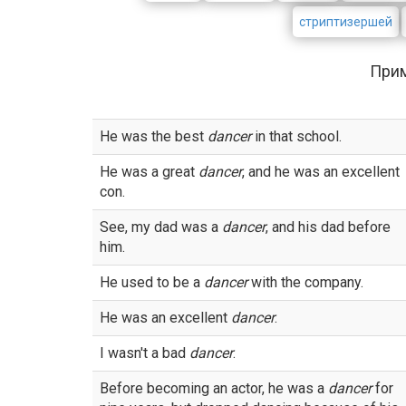
стриптизершей
При
He was the best
dancer
in that school.
He was a great
dancer
, and he was an excellent
con.
See, my dad was a
dancer
, and his dad before
him.
He used to be a
dancer
with the company.
He was an excellent
dancer
.
I wasn't a bad
dancer
.
Before becoming an actor, he was a
dancer
for