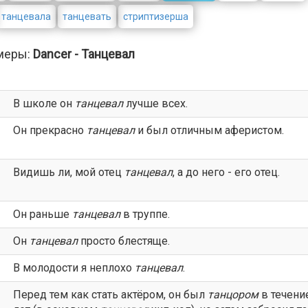
танцевала
танцевать
стриптизерша
меры:
Dancer - Танцевал
В школе он
танцевал
лучше всех.
Он прекрасно
танцевал
и был отличным аферистом.
Видишь ли, мой отец
танцевал
, а до него - его отец.
Он раньше
танцевал
в труппе.
Он
танцевал
просто блестяще.
В молодости я неплохо
танцевал
.
Перед тем как стать актёром, он был
танцором
в течени