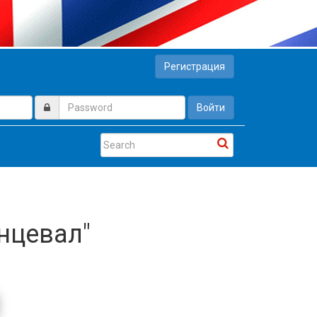
Регистрация
Войти
анцевал"