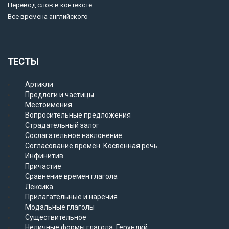
Перевод слов в контексте
Все времена английского
ТЕСТЫ
Артикли
Предлоги и частицы
Местоимения
Вопросительные предложения
Страдательный залог
Сослагательное наклонение
Согласование времен. Косвенная речь.
Инфинитив
Причастие
Сравнение времен глагола
Лексика
Прилагательные и наречия
Модальные глаголы
Существительное
Неличные формы глагола. Герундий