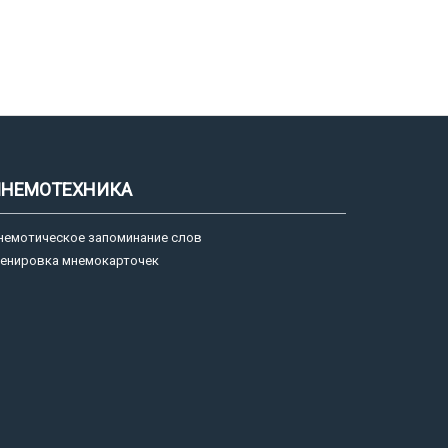
НЕМОТЕХНИКА
немотическое запоминание слов
ренировка мнемокарточек