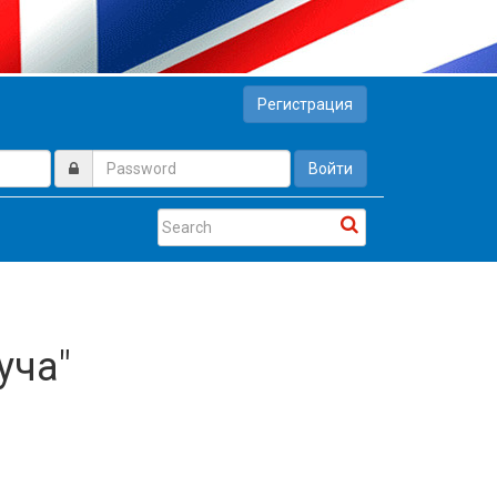
Регистрация
Войти
уча"