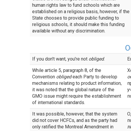
human rights law to fund schools which are
established on a religious basis, however, if the
State chooses to provide public funding to
religious schools, it should make this funding
available without any discrimination.
О
If you don't want, you're not
obliged
.
Е
While article 5, paragraph 8, of the
Х
Convention
obliged
each Party to develop
о
mechanisms relating to product information,
п
it was noted that the global nature of the
у
GMO issue might require the establishment
п
of international standards.
It was possible, however, that the system
О
did not cover HCFCs, and as the party had
п
only ratified the Montreal Amendment in
л