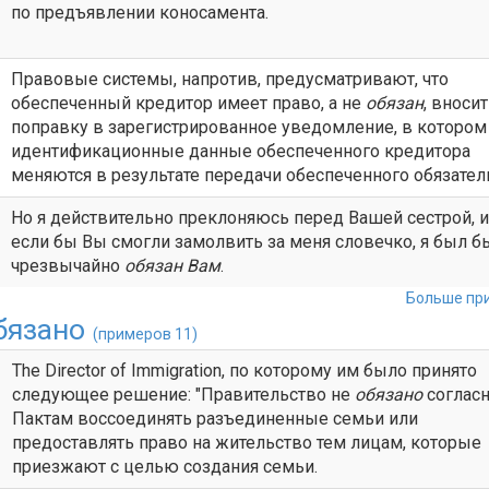
по предъявлении коносамента.
Правовые системы, напротив, предусматривают, что
обеспеченный кредитор имеет право, а не
обязан
, вноси
поправку в зарегистрированное уведомление, в котором
идентификационные данные обеспеченного кредитора
меняются в результате передачи обеспеченного обязател
Но я действительно преклоняюсь перед Вашей сестрой, и..
если бы Вы смогли замолвить за меня словечко, я был б
чрезвычайно
обязан
Вам
.
Больше при
бязано
(примеров 11)
The Director of Immigration, по которому им было принято
следующее решение: "Правительство не
обязано
соглас
Пактам воссоединять разъединенные семьи или
предоставлять право на жительство тем лицам, которые
приезжают с целью создания семьи.