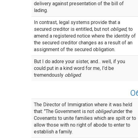
delivery against presentation of the bill of
lading.
In contrast, legal systems provide that a
secured creditor is entitled, but not
obliged
, to
amend a registered notice where the identity of
the secured creditor changes as a result of an
assignment of the secured obligation.
But I do adore your sister, and... well, if you
could put in a kind word for me, I'd be
tremendously
obliged
.
О
The Director of Immigration where it was held
that: "The Government is not
obliged
under the
Covenants to unite families which are spilt or to
allow those with no right of abode to enter to
establish a family.