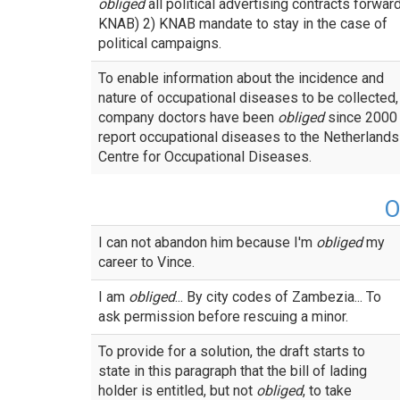
obliged
all political advertising contracts forwar
KNAB) 2) KNAB mandate to stay in the case of
political campaigns.
To enable information about the incidence and
nature of occupational diseases to be collected,
company doctors have been
obliged
since 2000 
report occupational diseases to the Netherlands
Centre for Occupational Diseases.
О
I can not abandon him because I'm
obliged
my
career to Vince.
I am
obliged
... By city codes of Zambezia... To
ask permission before rescuing a minor.
To provide for a solution, the draft starts to
state in this paragraph that the bill of lading
holder is entitled, but not
obliged
, to take