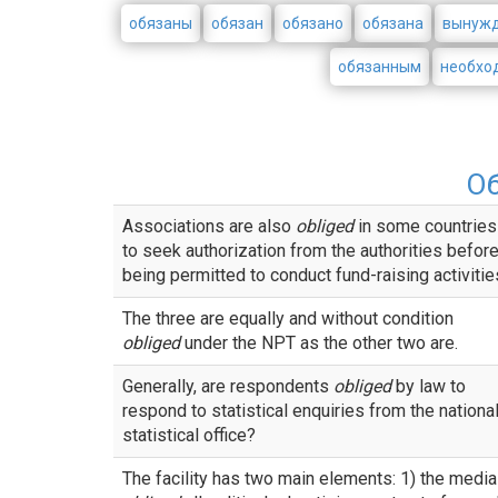
обязаны
обязан
обязано
обязана
вынуж
обязанным
необхо
О
Associations are also
obliged
in some countries
to seek authorization from the authorities befor
being permitted to conduct fund-raising activitie
The three are equally and without condition
obliged
under the NPT as the other two are.
Generally, are respondents
obliged
by law to
respond to statistical enquiries from the nationa
statistical office?
The facility has two main elements: 1) the media