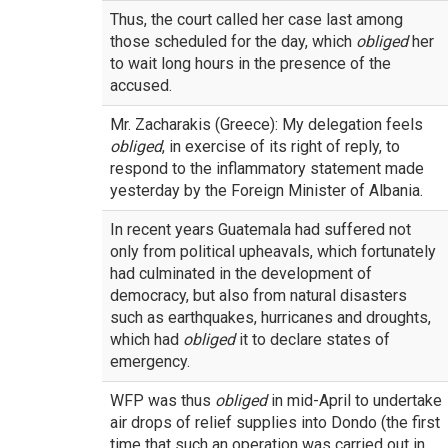
Thus, the court called her case last among
those scheduled for the day, which
obliged
her
to wait long hours in the presence of the
accused.
Mr. Zacharakis (Greece): My delegation feels
obliged
, in exercise of its right of reply, to
respond to the inflammatory statement made
yesterday by the Foreign Minister of Albania.
In recent years Guatemala had suffered not
only from political upheavals, which fortunately
had culminated in the development of
democracy, but also from natural disasters
such as earthquakes, hurricanes and droughts,
which had
obliged
it to declare states of
emergency.
WFP was thus
obliged
in mid-April to undertake
air drops of relief supplies into Dondo (the first
time that such an operation was carried out in