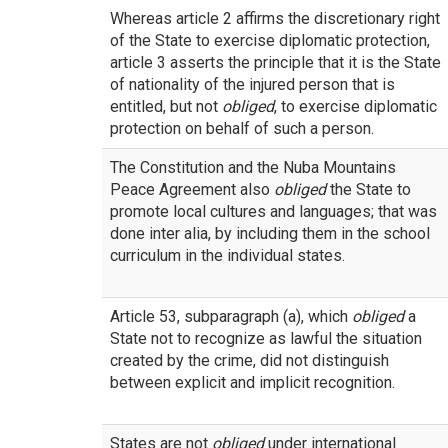
Whereas article 2 affirms the discretionary right
of the State to exercise diplomatic protection,
article 3 asserts the principle that it is the State
of nationality of the injured person that is
entitled, but not
obliged
, to exercise diplomatic
protection on behalf of such a person.
The Constitution and the Nuba Mountains
Peace Agreement also
obliged
the State to
promote local cultures and languages; that was
done inter alia, by including them in the school
curriculum in the individual states.
Article 53, subparagraph (a), which
obliged
a
State not to recognize as lawful the situation
created by the crime, did not distinguish
between explicit and implicit recognition.
States are not
obliged
under international