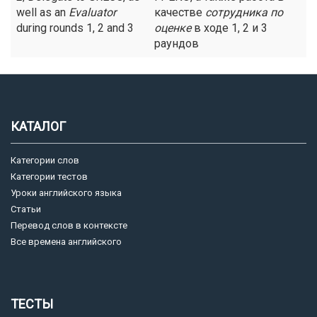
well as an
Evaluator
качестве
сотрудника по
during rounds 1, 2 and 3
оценке
в ходе 1, 2 и 3
раундов
КАТАЛОГ
Категории слов
Категории тестов
Уроки английского языка
Статьи
Перевод слов в контексте
Все времена английского
ТЕСТЫ