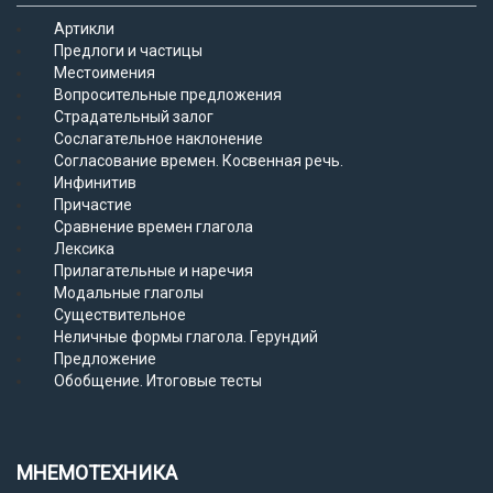
Артикли
Предлоги и частицы
Местоимения
Вопросительные предложения
Страдательный залог
Сослагательное наклонение
Согласование времен. Косвенная речь.
Инфинитив
Причастие
Сравнение времен глагола
Лексика
Прилагательные и наречия
Модальные глаголы
Существительное
Неличные формы глагола. Герундий
Предложение
Обобщение. Итоговые тесты
МНЕМОТЕХНИКА