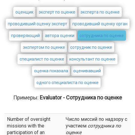
оценщик
эксперт по оценке
эксперта по оценке
проводивший оценку эксперт
проводивший оценку орган
проверяющий
автора оценки
сотрудника по оценке
экспертом по оценке
сотрудник по оценке
специалист по оценке
консультант по оценке
оценка показала
оценивавший
одного специалиста по оценке
Примеры:
Evaluator - Сотрудника по оценке
Number of oversight
Число миссий по надзору с
missions with the
участием
сотрудника по
participation of an
оценке