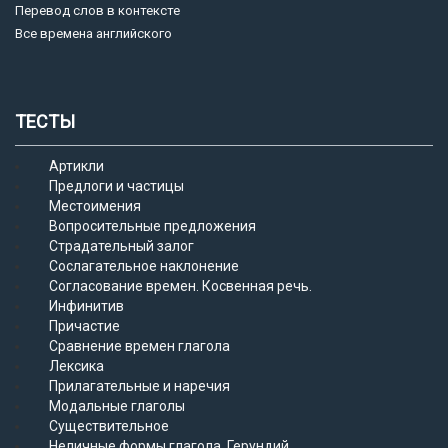
Перевод слов в контексте
Все времена английского
ТЕСТЫ
Артикли
Предлоги и частицы
Местоимения
Вопросительные предложения
Страдательный залог
Сослагательное наклонение
Согласование времен. Косвенная речь.
Инфинитив
Причастие
Сравнение времен глагола
Лексика
Прилагательные и наречия
Модальные глаголы
Существительное
Неличные формы глагола. Герундий