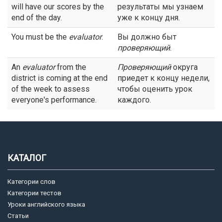
will have our scores by the
результаты мы узнаем
end of the day.
уже к концу дня.
You must be the
evaluator
.
Вы должно быт
проверяющий
.
An
evaluator
from the
Проверяющий
округа
district is coming at the end
приедет к концу недели,
of the week to assess
чтобы оценить урок
everyone's performance.
каждого.
КАТАЛОГ
Категории слов
Категории тестов
Уроки английского языка
Статьи