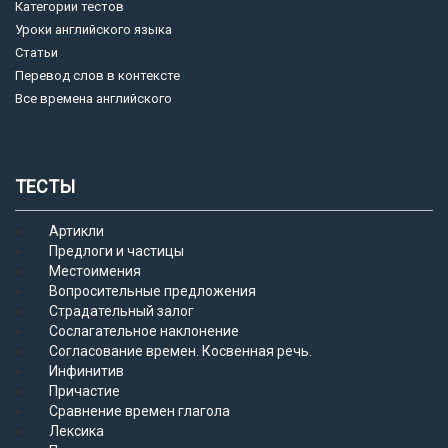
Категории тестов
Уроки английского языка
Статьи
Перевод слов в контексте
Все времена английского
ТЕСТЫ
Артикли
Предлоги и частицы
Местоимения
Вопросительные предложения
Страдательный залог
Сослагательное наклонение
Согласование времен. Косвенная речь.
Инфинитив
Причастие
Сравнение времен глагола
Лексика