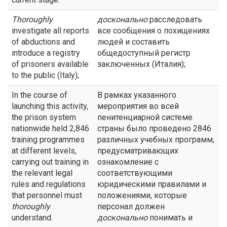
Thoroughly
досконально
расследовать
investigate all reports
все сообщения о похищениях
of abductions and
людей и составить
introduce a registry
общедоступный регистр
of prisoners available
заключенных (Италия);
to the public (Italy);
In the course of
В рамках указанного
launching this activity,
мероприятия во всей
the prison system
пенитенциарной системе
nationwide held 2,846
страны было проведено 2846
training programmes
различных учебных программ,
at different levels,
предусматривающих
carrying out training in
ознакомление с
the relevant legal
соответствующими
rules and regulations
юридическими правилами и
that personnel must
положениями, которые
thoroughly
персонал должен
understand.
досконально
понимать и