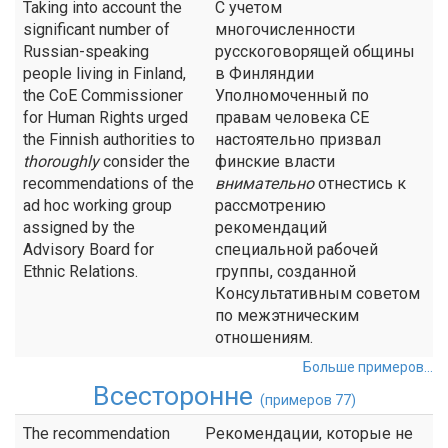
Taking into account the
С учетом
significant number of
многочисленности
Russian-speaking
русскоговорящей общины
people living in Finland,
в Финляндии
the CoE Commissioner
Уполномоченный по
for Human Rights urged
правам человека СЕ
the Finnish authorities to
настоятельно призвал
thoroughly
consider the
финские власти
recommendations of the
внимательно
отнестись к
ad hoc working group
рассмотрению
assigned by the
рекомендаций
Advisory Board for
специальной рабочей
Ethnic Relations.
группы, созданной
Консультативным советом
по межэтническим
отношениям.
Больше примеров...
Всесторонне
(примеров 77)
The recommendation
Рекомендации, которые не