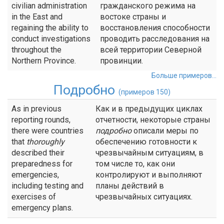
civilian administration
гражданского режима на
in the East and
востоке страны и
regaining the ability to
восстановления способности
conduct investigations
проводить расследования на
throughout the
всей территории Северной
Northern Province.
провинции.
Больше примеров...
Подробно
(примеров 150)
As in previous
Как и в предыдущих циклах
reporting rounds,
отчетности, некоторые страны
there were countries
подробно
описали меры по
that
thoroughly
обеспечению готовности к
described their
чрезвычайным ситуациям, в
preparedness for
том числе то, как они
emergencies,
контролируют и выполняют
including testing and
планы действий в
exercises of
чрезвычайных ситуациях.
emergency plans.