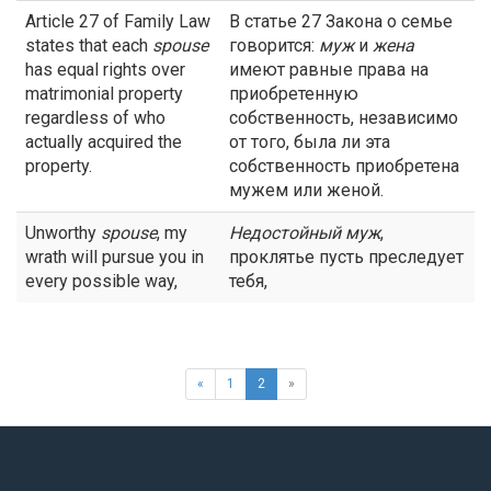
Article 27 of Family Law
В статье 27 Закона о семье
states that each
spouse
говорится:
муж
и
жена
has equal rights over
имеют равные права на
matrimonial property
приобретенную
regardless of who
собственность, независимо
actually acquired the
от того, была ли эта
property.
собственность приобретена
мужем или женой.
Unworthy
spouse
, my
Недостойный
муж
,
wrath will pursue you in
проклятье пусть преследует
every possible way,
тебя,
«
1
2
»