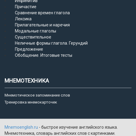
Инфинитив
Причастие
Сравнение времен глагола
Лексика
Прилагательные и наречия
Модальные глаголы
Существительное
Неличные формы глагола. Герундий
Предложение
Обобщение. Итоговые тесты
МНЕМОТЕХНИКА
Мнемотическое запоминание слов
Тренировка мнемокарточек
Mnemoenglish.ru
- быстрое изучение английского языка.
Мнемотехника, словарь английских слов с картинками.