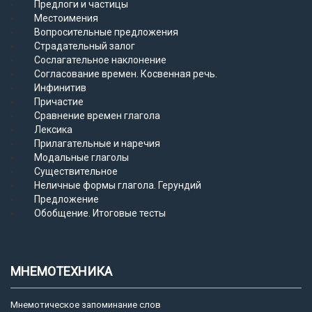
Предлоги и частицы
Местоимения
Вопросительные предложения
Страдательный залог
Сослагательное наклонение
Согласование времен. Косвенная речь.
Инфинитив
Причастие
Сравнение времен глагола
Лексика
Прилагательные и наречия
Модальные глаголы
Существительное
Неличные формы глагола. Герундий
Предложение
Обобщение. Итоговые тесты
МНЕМОТЕХНИКА
Мнемотическое запоминание слов