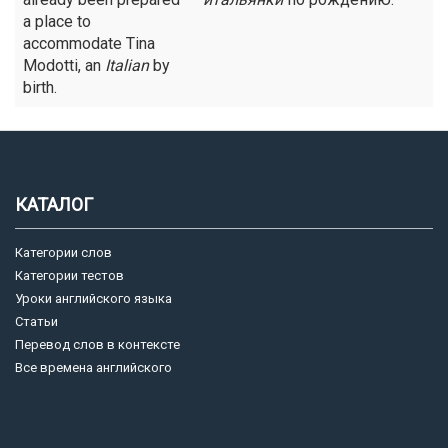
a place to
accommodate Tina
Modotti, an
Italian
by
birth.
КАТАЛОГ
Категории слов
Категории тестов
Уроки английского языка
Статьи
Перевод слов в контексте
Все времена английского