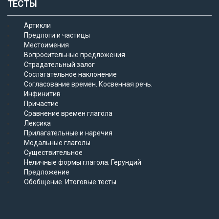
ТЕСТЫ
Артикли
Предлоги и частицы
Местоимения
Вопросительные предложения
Страдательный залог
Сослагательное наклонение
Согласование времен. Косвенная речь.
Инфинитив
Причастие
Сравнение времен глагола
Лексика
Прилагательные и наречия
Модальные глаголы
Существительное
Неличные формы глагола. Герундий
Предложение
Обобщение. Итоговые тесты