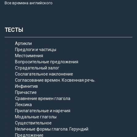
Все времена английского
ТЕСТЫ
Артикли
Предлоги и частицы
Местоимения
Вопросительные предложения
Страдательный залог
Сослагательное наклонение
Согласование времен. Косвенная речь.
Инфинитив
Причастие
Сравнение времен глагола
Лексика
Прилагательные и наречия
Модальные глаголы
Существительное
Неличные формы глагола. Герундий
Предложение