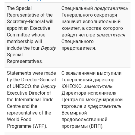
The Special
Специальный
представитель
Representative of the
Генерального секретаря
Secretary-General will
назначит исполнительный
appoint an Executive
комитет, в состав которого
Committee whose
войдут четыре
заместителя
membership will
Специального
include the four
Deputy
представителя.
Special
Representatives.
Statements were made
С заявлениями выступили
by the Director-General
Генеральный директор
of UNESCO, the
Deputy
ЮНЕСКО,
заместитель
Executive Director of
Директора-исполнителя
the International Trade
Центра по международной
Centre and the
торговле и
представитель
representative of the
Всемирной
World Food
продовольственной
Programme (WFP).
программы (ВПП).