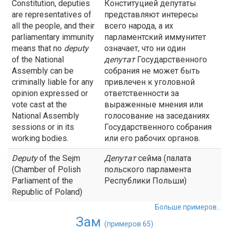
Constitution, deputies
Конституцией депутаты
are representatives of
представляют интересы
all the people, and their
всего народа, а их
parliamentary immunity
парламентский иммунитет
means that no
deputy
означает, что ни один
of the National
депутат
Государственного
Assembly can be
собрания не может быть
criminally liable for any
привлечен к уголовной
opinion expressed or
ответственности за
vote cast at the
выраженные мнения или
National Assembly
голосование на заседаниях
sessions or in its
Государственного собрания
working bodies.
или его рабочих органов.
Deputy
of the Sejm
Депутат
сейма (палата
(Chamber of Polish
польского парламента
Parliament of the
Республики Польши)
Republic of Poland)
Больше примеров...
Зам
(примеров 65)