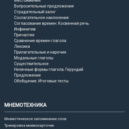
Местоимения
Вопросительные предложения
Страдательный залог
Сослагательное наклонение
Согласование времен. Косвенная речь.
Инфинитив
Причастие
Сравнение времен глагола
Лексика
Прилагательные и наречия
Модальные глаголы
Существительное
Неличные формы глагола. Герундий
Предложение
Обобщение. Итоговые тесты
МНЕМОТЕХНИКА
Мнемотическое запоминание слов
Тренировка мнемокарточек