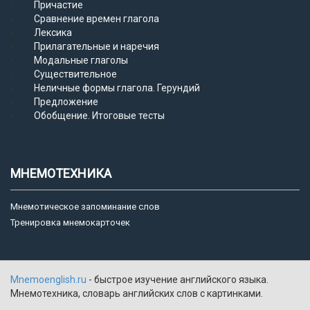
Причастие
Сравнение времен глагола
Лексика
Прилагательные и наречия
Модальные глаголы
Существительное
Неличные формы глагола. Герундий
Предложение
Обобщение. Итоговые тесты
МНЕМОТЕХНИКА
Мнемотическое запоминание слов
Тренировка мнемокарточек
Mnemoenglish.ru
- быстрое изучение английского языка.
Мнемотехника, словарь английских слов с картинками.