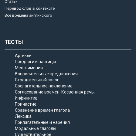
Статьи
Перевод слов в контексте
Все времена английского
ТЕСТЫ
Артикли
Предлоги и частицы
Местоимения
Вопросительные предложения
Страдательный залог
Сослагательное наклонение
Согласование времен. Косвенная речь.
Инфинитив
Причастие
Сравнение времен глагола
Лексика
Прилагательные и наречия
Модальные глаголы
Существительное