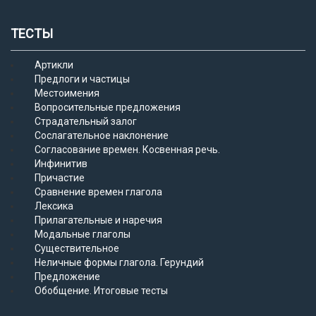
ТЕСТЫ
Артикли
Предлоги и частицы
Местоимения
Вопросительные предложения
Страдательный залог
Сослагательное наклонение
Согласование времен. Косвенная речь.
Инфинитив
Причастие
Сравнение времен глагола
Лексика
Прилагательные и наречия
Модальные глаголы
Существительное
Неличные формы глагола. Герундий
Предложение
Обобщение. Итоговые тесты