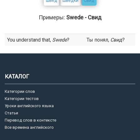
швед
шведки
Свид
Примеры:
Swede - Свид
You understand that,
Swede
?
Ты понял,
Свид
?
КАТАЛОГ
Категории слов
Категории тестов
Уроки английского языка
Статьи
Перевод слов в контексте
Все времена английского