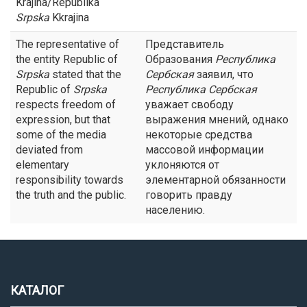
Krajina/Republika
Srpska
Kkrajina
The representative of
Представитель
the entity Republic of
Образования
Республика
Srpska
stated that the
Сербская
заявил, что
Republic of
Srpska
Республика
Сербская
respects freedom of
уважает свободу
expression, but that
выражения мнений, однако
some of the media
некоторые средства
deviated from
массовой информации
elementary
уклоняются от
responsibility towards
элементарной обязанности
the truth and the public.
говорить правду
населению.
КАТАЛОГ