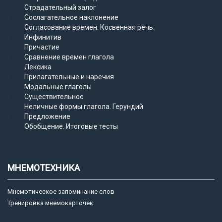
Страдательный залог
Сослагательное наклонение
Согласование времен. Косвенная речь.
Инфинитив
Причастие
Сравнение времен глагола
Лексика
Прилагательные и наречия
Модальные глаголы
Существительное
Неличные формы глагола. Герундий
Предложение
Обобщение. Итоговые тесты
МНЕМОТЕХНИКА
Мнемотическое запоминание слов
Тренировка мнемокарточек