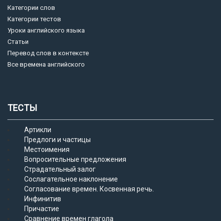
Категории слов
Категории тестов
Уроки английского языка
Статьи
Перевод слов в контексте
Все времена английского
ТЕСТЫ
Артикли
Предлоги и частицы
Местоимения
Вопросительные предложения
Страдательный залог
Сослагательное наклонение
Согласование времен. Косвенная речь.
Инфинитив
Причастие
Сравнение времен глагола