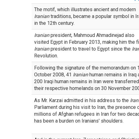
The motif, which illustrates ancient and modern
Iranian
traditions, became a popular symbol in Ir
in the 12th century.
Iranian
president, Mahmoud Ahmadinejad also
visited Egypt in February 2013, making him the fi
Iranian
president to travel to Egypt since the
Ira
Revolution.
Following the signature of the memorandum on 
October 2008, 41
Iranian
human remains in Iraq 
200 Iraqi human remains in Iran were transferred
their respective homelands on 30 November 20
As Mr. Karzai admitted in his address to the
Iran
Parliament during his visit to Iran, the presence 
millions of Afghan refugees in Iran for two dec
has been a burden on Iranians' shoulders.