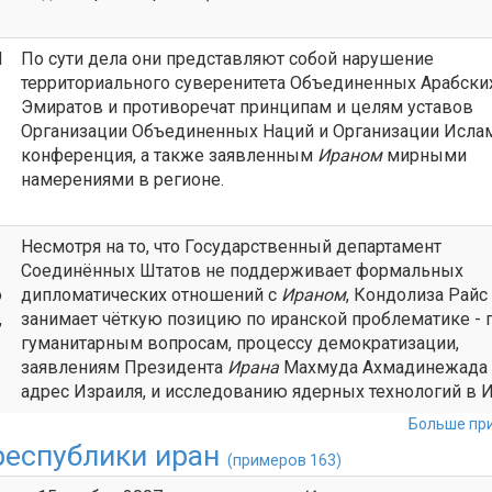
l
По сути дела они представляют собой нарушение
территориального суверенитета Объединенных Арабски
Эмиратов и противоречат принципам и целям уставов
Организации Объединенных Наций и Организации Исла
конференция, а также заявленным
Ираном
мирными
намерениями в регионе.
Несмотря на то, что Государственный департамент
Соединённых Штатов не поддерживает формальных
o
дипломатических отношений с
Ираном
, Кондолиза Райс
,
занимает чёткую позицию по иранской проблематике - 
гуманитарным вопросам, процессу демократизации,
заявлениям Президента
Ирана
Махмуда Ахмадинежада
адрес Израиля, и исследованию ядерных технологий в И
Больше при
республики иран
(примеров 163)