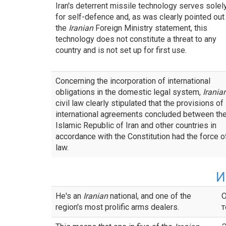
Iran's deterrent missile technology serves solel
for self-defence and, as was clearly pointed out
the
Iranian
Foreign Ministry statement, this
technology does not constitute a threat to any
country and is not set up for first use.
Concerning the incorporation of international
obligations in the domestic legal system,
Irania
civil law clearly stipulated that the provisions of
international agreements concluded between th
Islamic Republic of Iran and other countries in
accordance with the Constitution had the force o
law.
И
He's an
Iranian
national, and one of the
region's most prolific arms dealers.
т