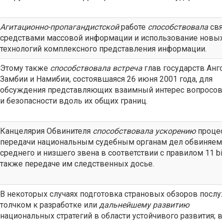
Агитационно-пропагандистской
работе
способствовала
свя
средствами массовой информации и использование новы
технологий комплексного представления информации.
Этому также
способствовала
встреча
глав государств Анг
Замбии и Намибии, состоявшаяся 26 июня 2001 года, для
обсуждения представляющих взаимный интерес вопросов
и безопасности вдоль их общих границ.
Канцелярия Обвинителя
способствовала
ускорению
проце
передачи национальным судебным органам дел обвиняе
среднего и низшего звена в соответствии с правилом 11 bi
также передаче им следственных досье.
В некоторых случаях подготовка страновых обзоров посл
толчком к разработке или
дальнейшему развитию
национальных стратегий в области устойчивого развития; 