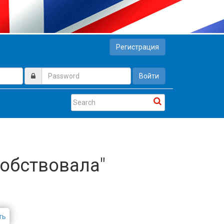
Регистрация
Войти
собствовала"
ть