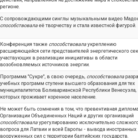
регионе.
С сопровождающими синглы музыкальными видео Мадо
способствовала
её творчеству и стала известной фигурой.
Конференция также
способствовала
укреплению
расширяющейся сети представителей энергетического сек
участвующих в реализации инициативы в области
возобновляемых источников энергии.
Программа "Сукре", в свою очередь,
способствовала
разра
учебных программ ступени высшего образования для тех
муниципалитетов Боливарианской Республики Венесуэла,
которых проживает коренное население.
Не может быть сомнения в том, что превентивная диплом
Организации Объединенных Наций и других организаций
способствовала
урегулированию исключительно сложног
вопроса для Латвии и всей Европы - вывода иностранных
вооруженных сил с территории балтийских государств.