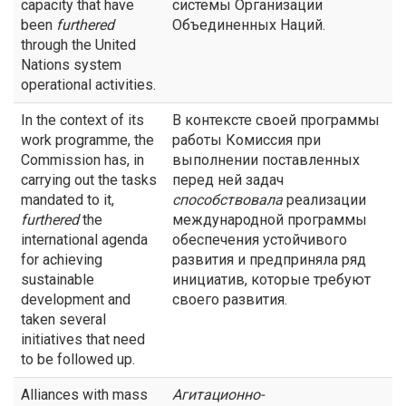
capacity that have
системы Организации
been
furthered
Объединенных Наций.
through the United
Nations system
operational activities.
In the context of its
В контексте своей программы
work programme, the
работы Комиссия при
Commission has, in
выполнении поставленных
carrying out the tasks
перед ней задач
mandated to it,
способствовала
реализации
furthered
the
международной программы
international agenda
обеспечения устойчивого
for achieving
развития и предприняла ряд
sustainable
инициатив, которые требуют
development and
своего развития.
taken several
initiatives that need
to be followed up.
Alliances with mass
Агитационно-