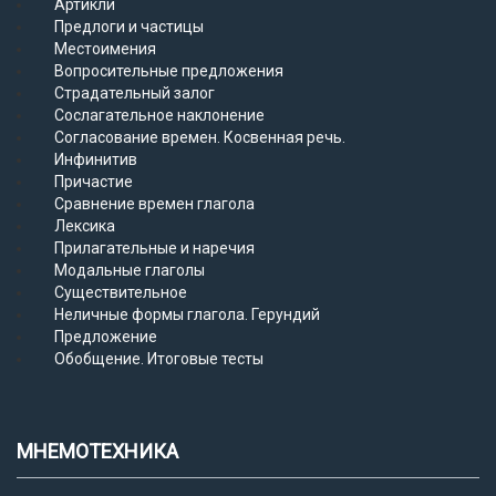
Артикли
Предлоги и частицы
Местоимения
Вопросительные предложения
Страдательный залог
Сослагательное наклонение
Согласование времен. Косвенная речь.
Инфинитив
Причастие
Сравнение времен глагола
Лексика
Прилагательные и наречия
Модальные глаголы
Существительное
Неличные формы глагола. Герундий
Предложение
Обобщение. Итоговые тесты
МНЕМОТЕХНИКА