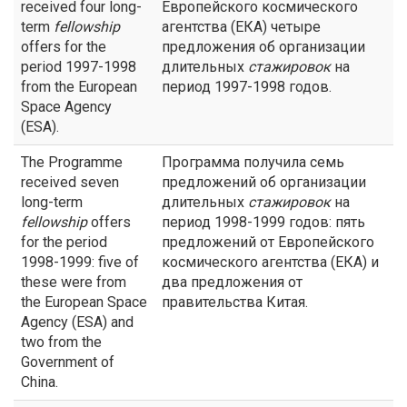
received four long-
Европейского космического
term
fellowship
агентства (ЕКА) четыре
offers for the
предложения об организации
period 1997-1998
длительных
стажировок
на
from the European
период 1997-1998 годов.
Space Agency
(ESA).
The Programme
Программа получила семь
received seven
предложений об организации
long-term
длительных
стажировок
на
fellowship
offers
период 1998-1999 годов: пять
for the period
предложений от Европейского
1998-1999: five of
космического агентства (ЕКА) и
these were from
два предложения от
the European Space
правительства Китая.
Agency (ESA) and
two from the
Government of
China.