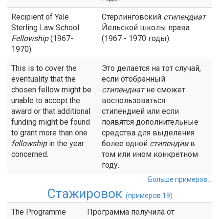
Recipient of Yale
Стерлинговский
стипендиат
Sterling Law School
Йельской школы права
Fellowship
(1967-
(1967 - 1970 годы).
1970).
This is to cover the
Это делается на тот случай,
eventuality that the
если отобранный
chosen fellow might be
стипендиат
не сможет
unable to accept the
воспользоваться
award or that additional
стипендией или если
funding might be found
появятся дополнительные
to grant more than one
средства для выделения
fellowship
in the year
более одной
стипендии
в
concerned.
том или ином конкретном
году.
Больше примеров...
Стажировок
(примеров 19)
The Programme
Программа получила от