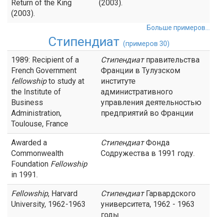
Return of the King
(2003).
(2003).
Больше примеров...
Стипендиат
(примеров 30)
1989: Recipient of a
Стипендиат
правительства
French Government
Франции в Тулузском
fellowship
to study at
институте
the Institute of
административного
Business
управления деятельностью
Administration,
предприятий во Франции
Toulouse, France
Awarded a
Стипендиат
Фонда
Commonwealth
Содружества в 1991 году.
Foundation
Fellowship
in 1991.
Fellowship
, Harvard
Стипендиат
Гарвардского
University, 1962-1963
университета, 1962 - 1963
годы