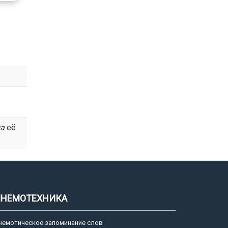
а
её
НЕМОТЕХНИКА
немотическое запоминание слов