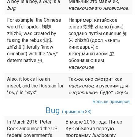
A boy is a boy, a
bug
is a
Мальчик это мальчик,
bug
.
насекомое
это
насекомое
.
For example, the Chinese
Например, китайское
word for spider, 蜘蛛
слово 蜘蛛 zhīzhū (паук)
zhīzhū, was created by
создано путём слияния 知
fusing the rebus 知朱
朱 zhīzhū (досл. «знать
zhīzhū (literally 'know
киноварь») с
cinnabar') with the "
bug
"
детерминативом
虫
,
determinative 虫.
обозначающим
насекомое
.
Also, it looks like an
Также, оно смотрит как
insect, and the Russian for
насекомое
, и русским для
"
bug
" is "жyk".
«
черепашки
» будет «жук».
Больше примеров...
Bug
(примеров 38)
In March 2016, Peter
В марте 2016 года, Питер
Cook announced the US
Кук объявил первую
federal government's
программу
bug
bounty