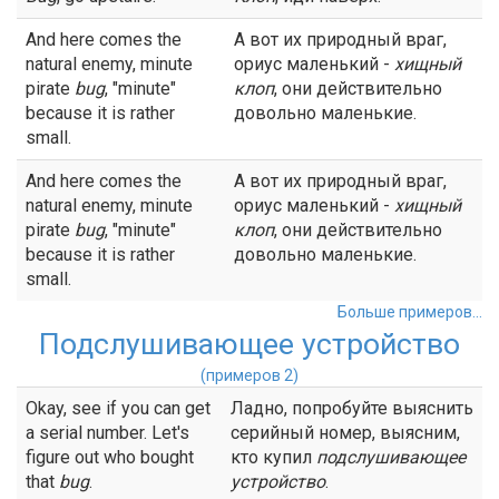
And here comes the
А вот их природный враг,
natural enemy, minute
ориус маленький -
хищный
pirate
bug
, "minute"
клоп
, они действительно
because it is rather
довольно маленькие.
small.
And here comes the
А вот их природный враг,
natural enemy, minute
ориус маленький -
хищный
pirate
bug
, "minute"
клоп
, они действительно
because it is rather
довольно маленькие.
small.
Больше примеров...
Подслушивающее устройство
(примеров 2)
Okay, see if you can get
Ладно, попробуйте выяснить
a serial number. Let's
серийный номер, выясним,
figure out who bought
кто купил
подслушивающее
that
bug
.
устройство
.