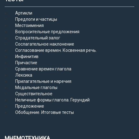
Артикли
Предлоги и частицы
Местоимения
Вопросительные предложения
Страдательный залог
Сослагательное наклонение
Согласование времен. Косвенная речь.
Инфинитив
Причастие
Сравнение времен глагола
Лексика
Прилагательные и наречия
Модальные глаголы
Существительное
Неличные формы глагола. Герундий
Предложение
Обобщение. Итоговые тесты
МНЕМОТЕХНИКА