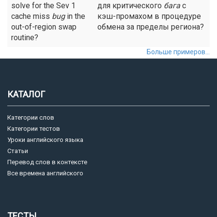
solve for the Sev 1
для критического
бага
с
cache miss
bug
in the
кэш-промахом в процедуре
out-of-region swap
обмена за пределы региона?
routine?
Больше примеров...
КАТАЛОГ
Категории слов
Категории тестов
Уроки английского языка
Статьи
Перевод слов в контексте
Все времена английского
ТЕСТЫ