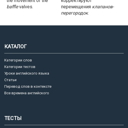
the movement of the
корректируют
baffle
valves.
перемещения
клапанов-
перегородок
.
КАТАЛОГ
Категории слов
Категории тестов
Уроки английского языка
Статьи
Перевод слов в контексте
Все времена английского
ТЕСТЫ