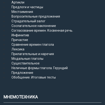
Артикли
Предлоги и частицы
Местоимения
Вопросительные предложения
Страдательный залог
Сослагательное наклонение
Согласование времен. Косвенная речь.
Инфинитив
Причастие
Сравнение времен глагола
Лексика
Прилагательные и наречия
Модальные глаголы
Существительное
Неличные формы глагола. Герундий
Предложение
Обобщение. Итоговые тесты
МНЕМОТЕХНИКА