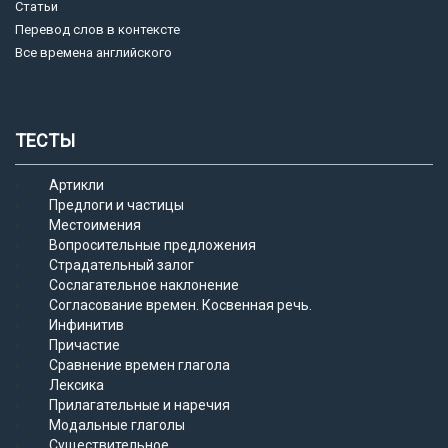
Статьи
Перевод слов в контексте
Все времена английского
ТЕСТЫ
Артикли
Предлоги и частицы
Местоимения
Вопросительные предложения
Страдательный залог
Сослагательное наклонение
Согласование времен. Косвенная речь.
Инфинитив
Причастие
Сравнение времен глагола
Лексика
Прилагательные и наречия
Модальные глаголы
Существительное