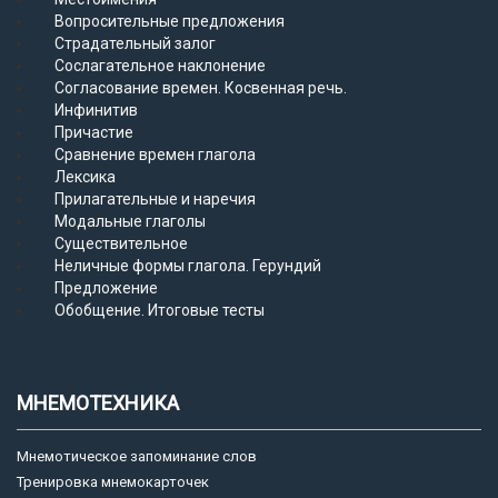
Вопросительные предложения
Страдательный залог
Сослагательное наклонение
Согласование времен. Косвенная речь.
Инфинитив
Причастие
Сравнение времен глагола
Лексика
Прилагательные и наречия
Модальные глаголы
Существительное
Неличные формы глагола. Герундий
Предложение
Обобщение. Итоговые тесты
МНЕМОТЕХНИКА
Мнемотическое запоминание слов
Тренировка мнемокарточек