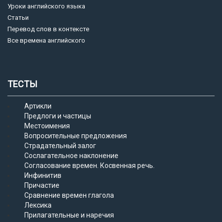
Уроки английского языка
Статьи
Перевод слов в контексте
Все времена английского
ТЕСТЫ
Артикли
Предлоги и частицы
Местоимения
Вопросительные предложения
Страдательный залог
Сослагательное наклонение
Согласование времен. Косвенная речь.
Инфинитив
Причастие
Сравнение времен глагола
Лексика
Прилагательные и наречия