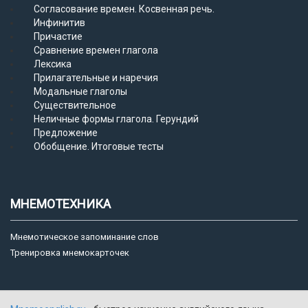
Согласование времен. Косвенная речь.
Инфинитив
Причастие
Сравнение времен глагола
Лексика
Прилагательные и наречия
Модальные глаголы
Существительное
Неличные формы глагола. Герундий
Предложение
Обобщение. Итоговые тесты
МНЕМОТЕХНИКА
Мнемотическое запоминание слов
Тренировка мнемокарточек