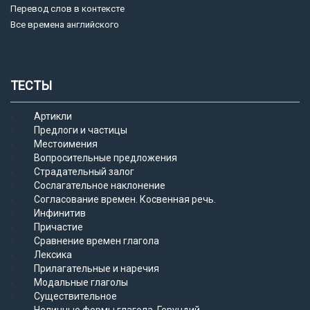
Перевод слов в контексте
Все времена английского
ТЕСТЫ
Артикли
Предлоги и частицы
Местоимения
Вопросительные предложения
Страдательный залог
Сослагательное наклонение
Согласование времен. Косвенная речь.
Инфинитив
Причастие
Сравнение времен глагола
Лексика
Прилагательные и наречия
Модальные глаголы
Существительное