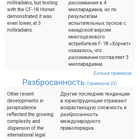
milliradians, but testing
рассеивания
в 4
with the CF-18 Hornet
миллирадиана, но по
demonstrated it was
результатам
even lower, at 3
испытательных пусков с
milliradians.
канадской версии
многоцелевого
истребителя F-18 «Хорнет»
оказалось, что
рассеивание
составляет 3
миллирадиана.
Больше примеров...
Разбросанность
(примеров 22)
Other recent
Другие последние тенденции
developments in
в юриспруденции отражают
jurisprudence
возрастающую сложность и
reflected the growing
разбросанность
complexity and
международного
dispersion
of the
правопорядка.
international legal