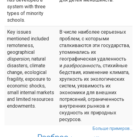
system with three
types of minority
schools.
Key issues
В числе наиболее серьезных
mentioned included
проблем, с которыми
remoteness,
сталкиваются эти государства,
geographical
упоминались их
dispersion
, natural
географическая удаленность
disasters, climate
и
разбросанность
, стихийные
change, ecological
бедствия, изменение климата,
fragility, exposure to
хрупкость их экологических
economic shocks,
систем, уязвимость их
small internal markets
экономики для внешних
and limited resources
потрясений, ограниченность
endowments.
внутренних рынков и
скудность их природных
ресурсов.
Больше примеров...