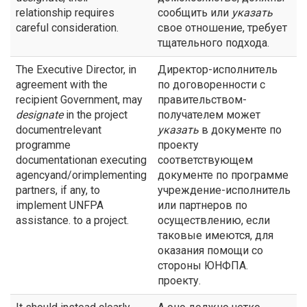
relationship requires
сообщить или
указать
careful consideration.
свое отношение, требует
тщательного подхода.
The Executive Director, in
Директор-исполнитель
agreement with the
по договоренности с
recipient Government, may
правительством-
designate
in the project
получателем может
documentrelevant
указать
в документе по
programme
проекту
documentationan executing
соответствующем
agencyand/orimplementing
документе по программе
partners, if any, to
учреждение-исполнитель
implement UNFPA
или партнеров по
assistance. to a project.
осуществлению, если
таковые имеются, для
оказания помощи со
стороны ЮНФПА.
проекту.