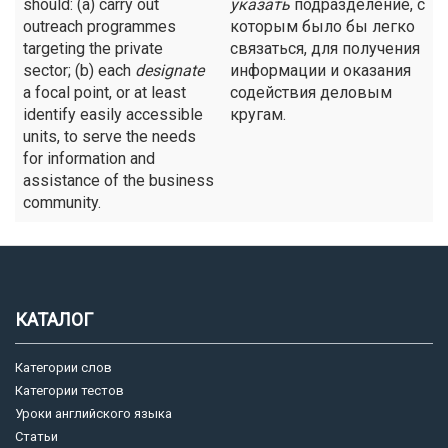
should: (a) carry out
указать
подразделение, с
outreach programmes
которым было бы легко
targeting the private
связаться, для получения
sector; (b) each
designate
информации и оказания
a focal point, or at least
содействия деловым
identify easily accessible
кругам.
units, to serve the needs
for information and
assistance of the business
community.
КАТАЛОГ
Категории слов
Категории тестов
Уроки английского языка
Статьи