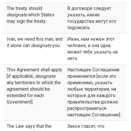
The treaty should
В договоре следует
designate
which States
указать
, какие
may sign the treaty.
государства могут его
подписать.
Ivan, we need this man, and
Иван, нам нужен этот
it alone can
designate
you.
человек, и она одна
может тебе
указать
на
него.
This Agreement shall apply
Настоящее Соглашение
[if applicable,
designate
применяется [если это
any territories to which the
применимо,
указать
agreement should be
любые территории, на
extended for each
которые для каждого
Government].
правительства должно
распространяться
настоящее Соглашение].
The Law says that the
Закон гласит, что