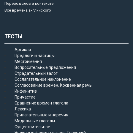
Перевод слов в контексте
Все времена английского
ТЕСТЫ
Артикли
Предлоги и частицы
Местоимения
Вопросительные предложения
Страдательный залог
Сослагательное наклонение
Согласование времен. Косвенная речь.
Инфинитив
Причастие
Сравнение времен глагола
Лексика
Прилагательные и наречия
Модальные глаголы
Существительное
Неличные формы глагола. Герундий