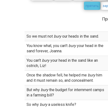
прятать
за
Пр
So we must not
bury
our heads in the sand.
You know what, you can't
bury
your head in the
sand forever, Joanna.
You can't
bury
your head in the sand like an
ostrich, Liz!
Once the shadow fell, he helped me
bury
him
and it must remain so, and concealment.
But why
bury
the budget for internment camps
in a farming bill?
So why
bury
a useless knife?