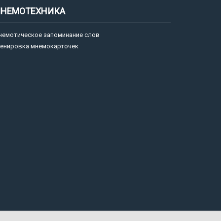
НЕМОТЕХНИКА
немотическое запоминание слов
ренировка мнемокарточек