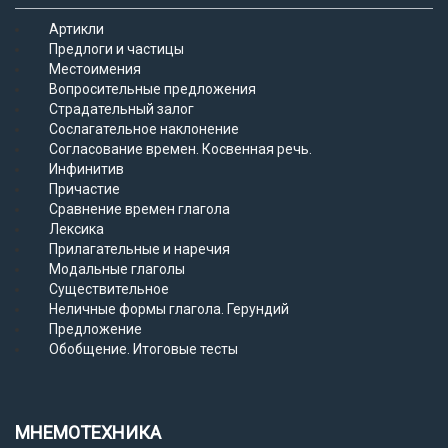
Артикли
Предлоги и частицы
Местоимения
Вопросительные предложения
Страдательный залог
Сослагательное наклонение
Согласование времен. Косвенная речь.
Инфинитив
Причастие
Сравнение времен глагола
Лексика
Прилагательные и наречия
Модальные глаголы
Существительное
Неличные формы глагола. Герундий
Предложение
Обобщение. Итоговые тесты
МНЕМОТЕХНИКА