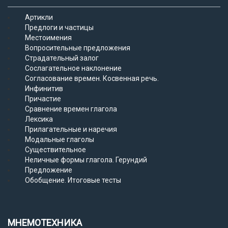
Артикли
Предлоги и частицы
Местоимения
Вопросительные предложения
Страдательный залог
Сослагательное наклонение
Согласование времен. Косвенная речь.
Инфинитив
Причастие
Сравнение времен глагола
Лексика
Прилагательные и наречия
Модальные глаголы
Существительное
Неличные формы глагола. Герундий
Предложение
Обобщение. Итоговые тесты
МНЕМОТЕХНИКА