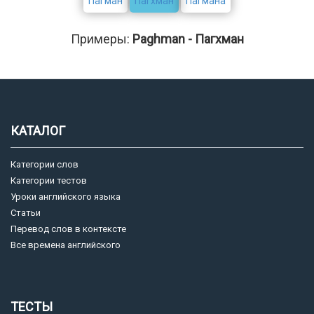
Пагман
Пагхман
Пагмана
Примеры:
Paghman - Пагхман
КАТАЛОГ
Категории слов
Категории тестов
Уроки английского языка
Статьи
Перевод слов в контексте
Все времена английского
ТЕСТЫ