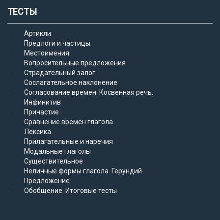
ТЕСТЫ
Артикли
Предлоги и частицы
Местоимения
Вопросительные предложения
Страдательный залог
Сослагательное наклонение
Согласование времен. Косвенная речь.
Инфинитив
Причастие
Сравнение времен глагола
Лексика
Прилагательные и наречия
Модальные глаголы
Существительное
Неличные формы глагола. Герундий
Предложение
Обобщение. Итоговые тесты