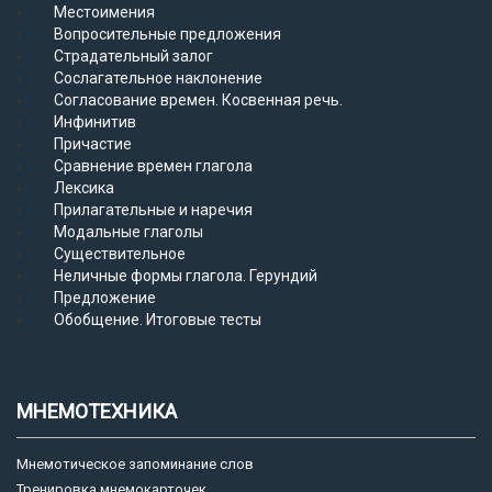
Местоимения
Вопросительные предложения
Страдательный залог
Сослагательное наклонение
Согласование времен. Косвенная речь.
Инфинитив
Причастие
Сравнение времен глагола
Лексика
Прилагательные и наречия
Модальные глаголы
Существительное
Неличные формы глагола. Герундий
Предложение
Обобщение. Итоговые тесты
МНЕМОТЕХНИКА
Мнемотическое запоминание слов
Тренировка мнемокарточек