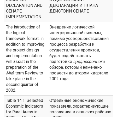
DECLARATION AND
ДЕКЛАРАЦИИ И ПЛАНА
CEHAPE
ДЕЙСТВИЙ СЕНАРЕ
IMPLEMENTATION
The introduction of
Внедрение логической
the logical
интегрированной системы,
framework format, in
помимо усовершенствования
addition to improving
процесса разработки и
the project design
осуществления проектов,
and implementation,
будет содействовать
will assist in the
подготовке
среднесрочного
preparation of the
обзора, который намечено
Mid
! term Review to
провести во втором квартале
take place in the
2002 года.
second quarter of
2002.
Table 14.1: Selected
Отдельные экономические
Economic Indicators
показатели, характеризующие
for Rural Areas in
положение в сельских районах