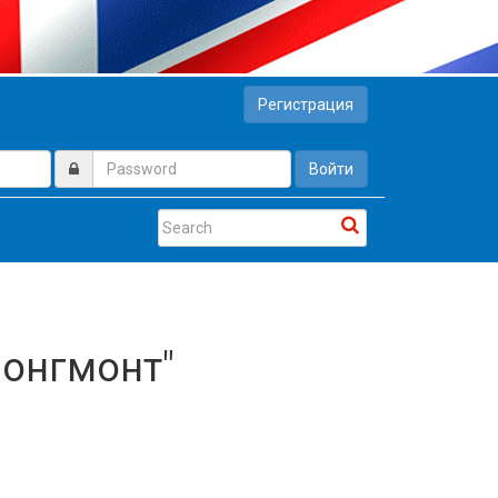
Регистрация
Войти
Лонгмонт"