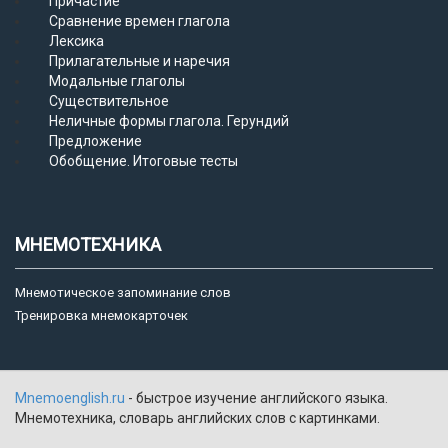
Причастие
Сравнение времен глагола
Лексика
Прилагательные и наречия
Модальные глаголы
Существительное
Неличные формы глагола. Герундий
Предложение
Обобщение. Итоговые тесты
МНЕМОТЕХНИКА
Мнемотическое запоминание слов
Тренировка мнемокарточек
Mnemoenglish.ru
- быстрое изучение английского языка.
Мнемотехника, словарь английских слов с картинками.