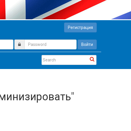
Регистрация
Войти
еминизировать"