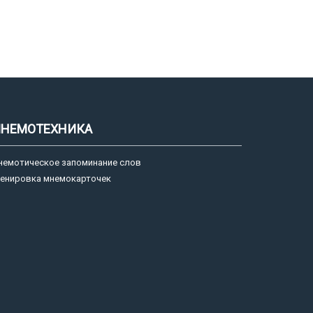
НЕМОТЕХНИКА
немотическое запоминание слов
ренировка мнемокарточек