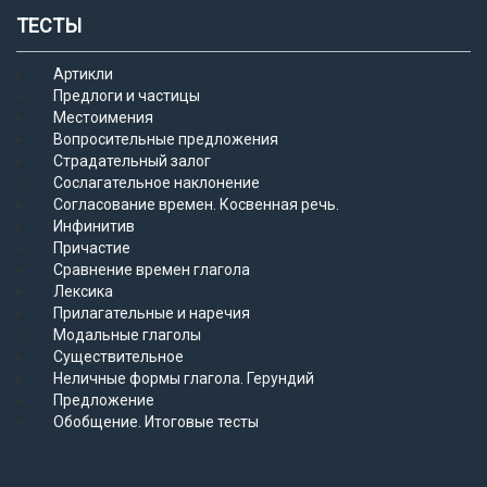
ТЕСТЫ
Артикли
Предлоги и частицы
Местоимения
Вопросительные предложения
Страдательный залог
Сослагательное наклонение
Согласование времен. Косвенная речь.
Инфинитив
Причастие
Сравнение времен глагола
Лексика
Прилагательные и наречия
Модальные глаголы
Существительное
Неличные формы глагола. Герундий
Предложение
Обобщение. Итоговые тесты