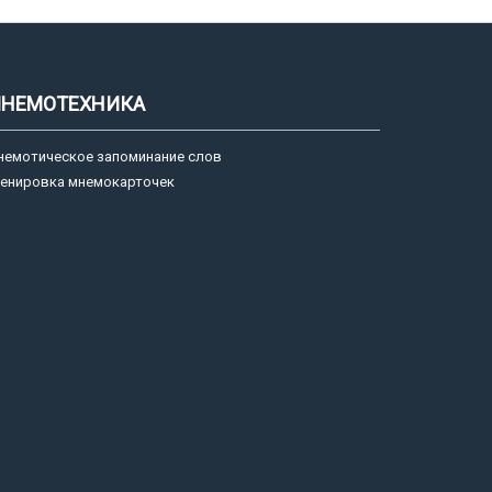
НЕМОТЕХНИКА
немотическое запоминание слов
ренировка мнемокарточек