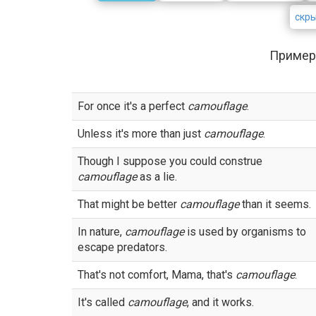
скр
Пример
For once it's a perfect
camouflage
.
Unless it's more than just
camouflage
.
Though I suppose you could construe
camouflage
as a lie.
That might be better
camouflage
than it seems.
In nature,
camouflage
is used by organisms to
escape predators.
That's not comfort, Mama, that's
camouflage
.
It's called
camouflage
, and it works.