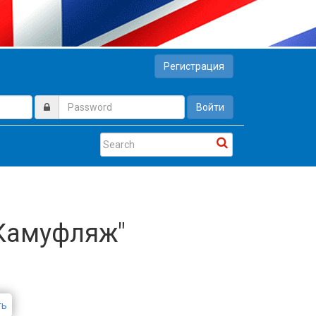
Регистрация
Войти
 Камуфляж"
ть