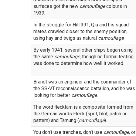
surfaces got the new
camouflage
colours in
1939.
In the struggle for Hill 391, Qiu and his squad
mates crawled closer to the enemy position,
using hay and twigs as natural
camouflage
.
By early 1941, several other ships began using
the same
camouflage
, though no formal testing
was done to determine how well it worked.
Brandt was an engineer and the commander of
the SS-VT reconnaissance battalion, and he was
looking for better
camouflage
.
The word flecktarn is a composite formed from
the German words Fleck (spot, blot, patch or
pattern) and Tarnung (
camouflage
).
You don't use trenches, don't use
camouflage
, or