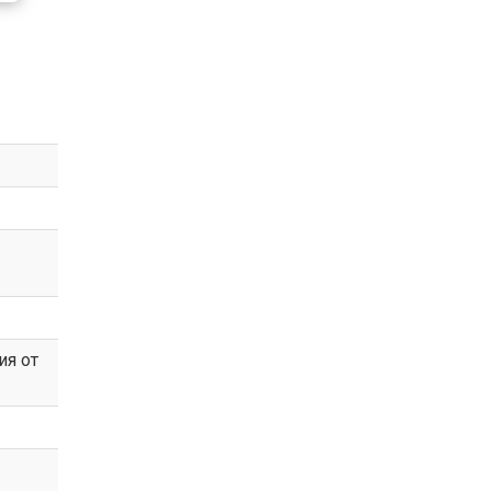
ия от