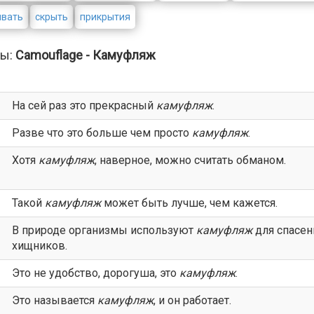
ывать
скрыть
прикрытия
ы:
Camouflage - Камуфляж
На сей раз это прекрасный
камуфляж
.
Разве что это больше чем просто
камуфляж
.
Хотя
камуфляж
, наверное, можно считать обманом.
Такой
камуфляж
может быть лучше, чем кажется.
В природе организмы используют
камуфляж
для спасен
хищников.
Это не удобство, дорогуша, это
камуфляж
.
Это называется
камуфляж
, и он работает.