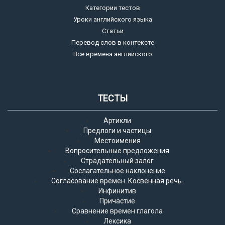
Категории тестов
Уроки английского языка
Статьи
Перевод слов в контексте
Все времена английского
ТЕСТЫ
Артикли
Предлоги и частицы
Местоимения
Вопросительные предложения
Страдательный залог
Сослагательное наклонение
Согласование времен. Косвенная речь.
Инфинитив
Причастие
Сравнение времен глагола
Лексика