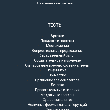
Все времена английского
ТЕСТЫ
Артикли
Предлоги и частицы
Местоимения
Вопросительные предложения
Страдательный залог
Сослагательное наклонение
Согласование времен. Косвенная речь.
Инфинитив
Причастие
Сравнение времен глагола
Лексика
Прилагательные и наречия
Модальные глаголы
Существительное
Неличные формы глагола. Герундий
Предложение