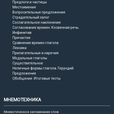
Предлоги и частицы
Местоимения
Вопросительные предложения
Страдательный залог
Сослагательное наклонение
Согласование времен. Косвенная речь.
Инфинитив
Причастие
Сравнение времен глагола
Лексика
Прилагательные и наречия
Модальные глаголы
Существительное
Неличные формы глагола. Герундий
Предложение
Обобщение. Итоговые тесты
МНЕМОТЕХНИКА
Мнемотическое запоминание слов