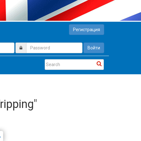
Регистрация
Войти
ripping"
ь