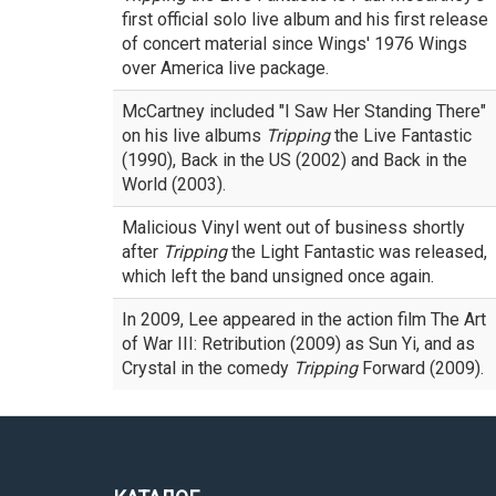
first official solo live album and his first release
of concert material since Wings' 1976 Wings
over America live package.
McCartney included "I Saw Her Standing There"
on his live albums
Tripping
the Live Fantastic
(1990), Back in the US (2002) and Back in the
World (2003).
Malicious Vinyl went out of business shortly
after
Tripping
the Light Fantastic was released,
which left the band unsigned once again.
In 2009, Lee appeared in the action film The Art
of War III: Retribution (2009) as Sun Yi, and as
Crystal in the comedy
Tripping
Forward (2009).