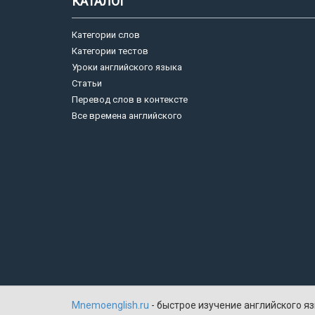
КАТАЛОГ
Категории слов
Категории тестов
Уроки английского языка
Статьи
Перевод слов в контексте
Все времена английского
Mnemoenglish.ru
- быстрое изучение английского яз